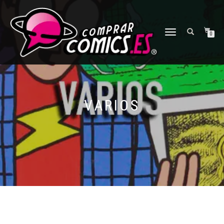
CAMBIAR
0
NAVEGACIÓN
VARIOS