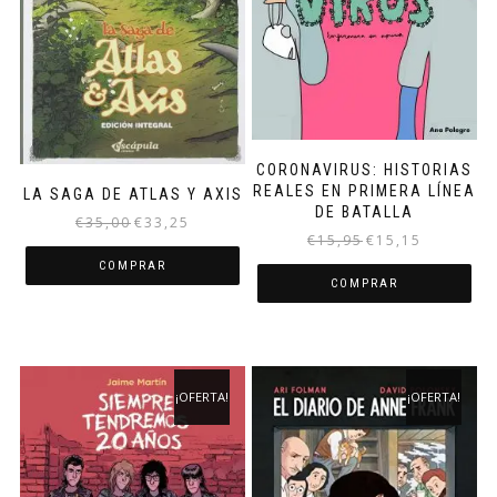
CORONAVIRUS: HISTORIAS
REALES EN PRIMERA LÍNEA
LA SAGA DE ATLAS Y AXIS
DE BATALLA
El
El
€
35,00
€
33,25
El
El
€
15,95
€
15,15
precio
precio
precio
precio
original
actual
COMPRAR
original
actual
COMPRAR
era:
es:
era:
es:
€35,00.
€33,25.
€15,95.
€15,15.
¡OFERTA!
¡OFERTA!