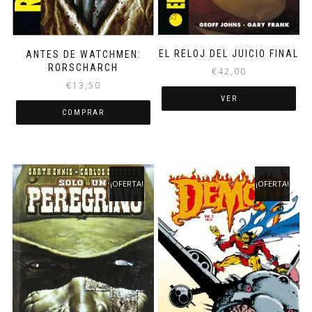
EL RELOJ DEL JUICIO FINAL
ANTES DE WATCHMEN:
RORSCHARCH
€
42,00
€
13,50
VER
COMPRAR
¡OFERTA!
¡OFERTA!