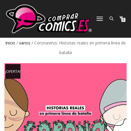
CAMBIAR
0
NAVEGACIÓN
Inicio
/
varios
/ Coronavirus: Historias reales en primera línea de
batalla
¡OFERTA!