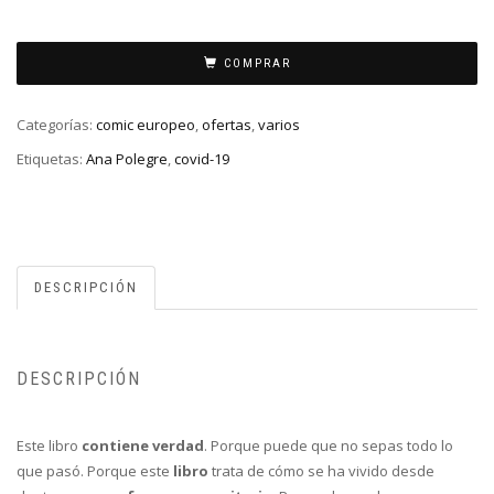
COMPRAR
Categorías:
comic europeo
,
ofertas
,
varios
Etiquetas:
Ana Polegre
,
covid-19
DESCRIPCIÓN
DESCRIPCIÓN
Este libro
contiene verdad
. Porque puede que no sepas todo lo
que pasó. Porque este
libro
trata de cómo se ha vivido desde