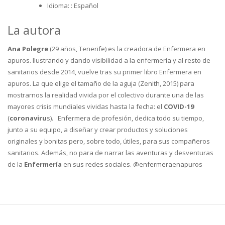
Idioma: :
Español
La autora
Ana Polegre
(29 años, Tenerife) es la creadora de Enfermera en
apuros. Ilustrando y dando visibilidad a la enfermería y al resto de
sanitarios desde 2014, vuelve tras su primer libro Enfermera en
apuros. La que elige el tamaño de la aguja (Zenith, 2015) para
mostrarnos la realidad vivida por el colectivo durante una de las
mayores crisis mundiales vividas hasta la fecha: el
COVID-19
(
coronaviru
s). Enfermera de profesión, dedica todo su tiempo,
junto a su equipo, a diseñar y crear productos y soluciones
originales y bonitas pero, sobre todo, útiles, para sus compañeros
sanitarios. Además, no para de narrar las aventuras y desventuras
de la
Enfermería
en sus redes sociales. @enfermeraenapuros