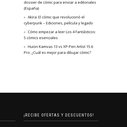
dossier de cómic para enviar a editoriales
(España)
Akira: El cómic que revolucionó el
cyberpunk – Ediciones, película y legado
Cómo empezar a leer Los 4 Fantásticos:
5 cómics esenciales
Huion Kamvas 13 vs XP-Pen Artist 15.6
Pro: ¿Cuál es mejor para dibujar cómic?
¡RECIBE OFERTAS Y DESCUENTOS!