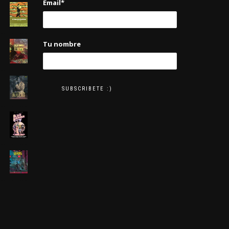
Email*
Tu nombre