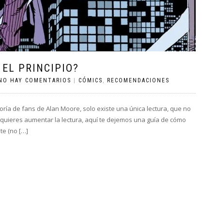
EL PRINCIPIO?
NO HAY COMENTARIOS
|
CÓMICS
,
RECOMENDACIONES
ría de fans de Alan Moore, solo existe una única lectura, que no
i quieres aumentar la lectura, aquí te dejemos una guía de cómo
te (no […]