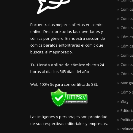
Cómics
Cómics
Encuentra las mejores ofertas en comics
Cómics 
online. Descubre todas las novedades y
Cómics
cómics por género. En nuestra sección de
cómics baratos entontrarás el cómic que
Cómics
buscas, al mejor precio.
Cómics
Cómics
Tu tienda online de cómics
: Abierta 24
horas al día, los 365 días del año
Cómics
Manga
Web 100% Segura con certificado SSL.
Cómo p
Blog
Editori
Las imágenes y personajes son propiedad
Polític
de sus respectivas editoriales y empresas.
Politic