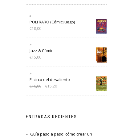
POLI RARO (Cómic Juego)
€
18,00
Jazz & Cómic
€
15,00
El circo del desaliento
€
16,00
€
15,20
ENTRADAS RECIENTES
Guía paso a paso: cómo crear un