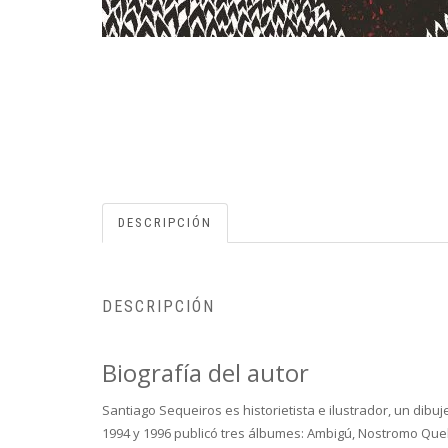
DESCRIPCIÓN
DESCRIPCIÓN
Biografía del autor
Santiago Sequeiros
es historietista e ilustrador, un dib
1994 y 1996 publicó tres álbumes:
Ambigú
,
Nostromo Que