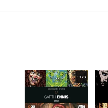
¡OFERTA!