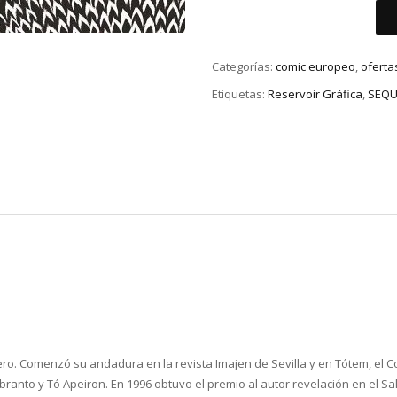
Categorías:
comic europeo
,
oferta
Etiquetas:
Reservoir Gráfica
,
SEQU
ujero. Comenzó su andadura en la revista
Imajen de Sevilla
y en
Tótem, el C
branto
y
Tó Apeiron
. En 1996 obtuvo el premio al autor revelación en el S