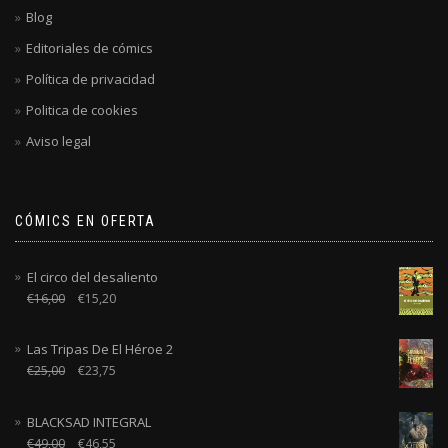
Blog
Editoriales de cómics
Política de privacidad
Politica de cookies
Aviso legal
CÓMICS EN OFERTA
El circo del desaliento
€
16,00
€
15,20
Las Tripas De El Héroe 2
€
25,00
€
23,75
BLACKSAD INTEGRAL
€
49,00
€
46,55