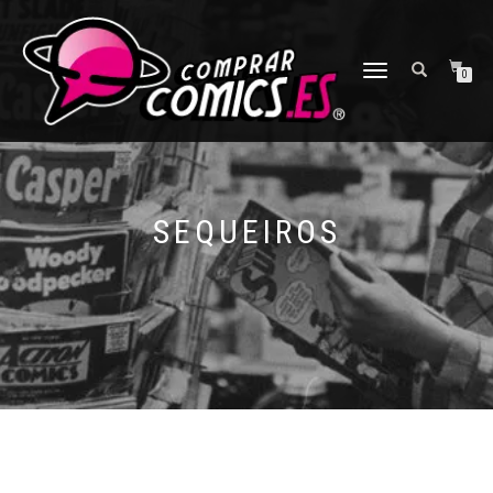
CAMBIAR
0
NAVEGACIÓN
SEQUEIROS