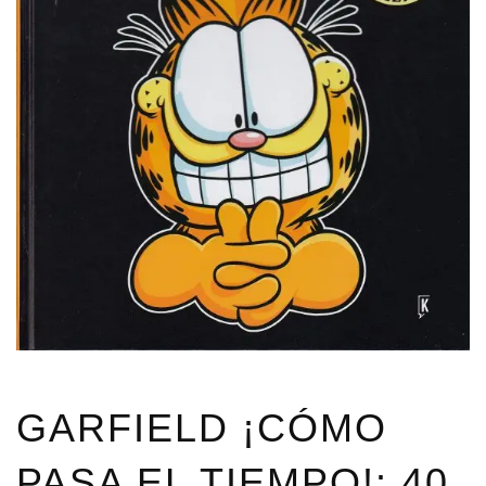
GARFIELD ¡CÓMO
PASA EL TIEMPO!: 40