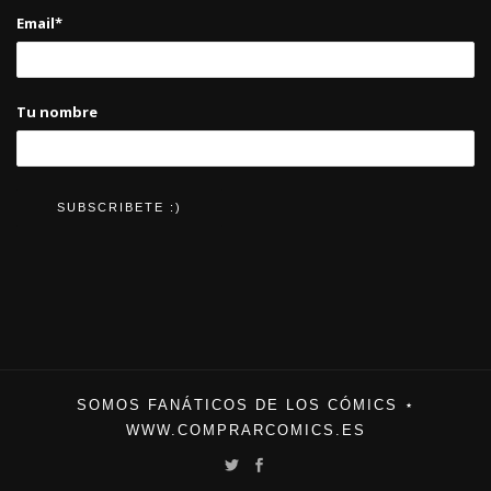
Email*
Tu nombre
SOMOS FANÁTICOS DE LOS CÓMICS ⋆
WWW.COMPRARCOMICS.ES