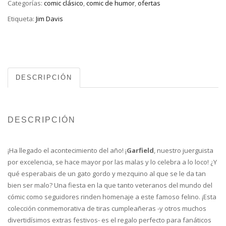
Categorías:
comic clásico
,
comic de humor
,
ofertas
Etiqueta:
Jim Davis
DESCRIPCIÓN
DESCRIPCIÓN
¡Ha llegado el acontecimiento del año! ¡
Garfield
, nuestro juerguista
por excelencia, se hace mayor por las malas y lo celebra a lo loco! ¿Y
qué esperabais de un gato gordo y mezquino al que se le da tan
bien ser malo? Una fiesta en la que tanto veteranos del mundo del
cómic como seguidores rinden homenaje a este famoso felino. ¡Esta
colección conmemorativa de tiras cumpleañeras -y otros muchos
divertidísimos extras festivos- es el regalo perfecto para fanáticos