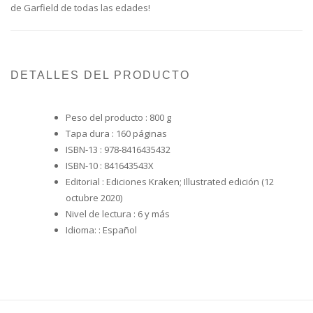
de Garfield de todas las edades!
DETALLES DEL PRODUCTO
Peso del producto :
800 g
Tapa dura :
160 páginas
ISBN-13 :
978-8416435432
ISBN-10 :
841643543X
Editorial :
Ediciones Kraken; Illustrated edición (12
octubre 2020)
Nivel de lectura :
6 y más
Idioma: :
Español