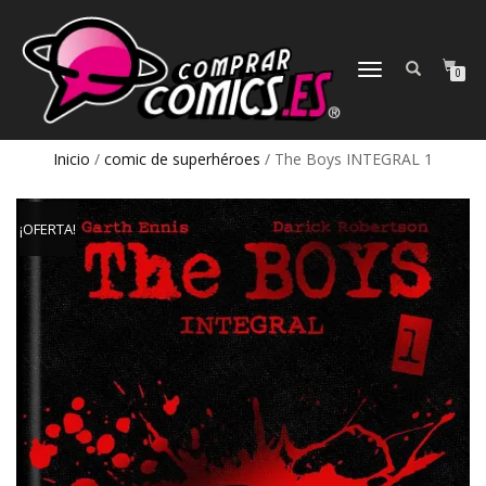
CAMBIAR
0
NAVEGACIÓN
Inicio
/
comic de superhéroes
/ The Boys INTEGRAL 1
¡OFERTA!