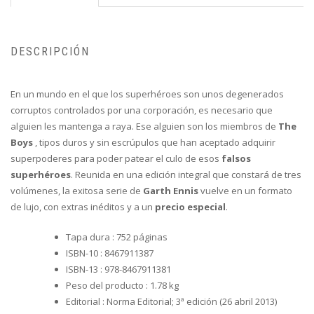
DESCRIPCIÓN
En un mundo en el que los superhéroes son unos degenerados
corruptos controlados por una corporación, es necesario que
alguien les mantenga a raya. Ese alguien son los miembros de
The
Boys
, tipos duros y sin escrúpulos que han aceptado adquirir
superpoderes para poder patear el culo de esos
falsos
superhéroes
. Reunida en una edición integral que constará de tres
volúmenes, la exitosa serie de
Garth Ennis
vuelve en un formato
de lujo, con extras inéditos y a un
precio especial
.
Tapa dura :
752 páginas
ISBN-10 :
8467911387
ISBN-13 :
978-8467911381
Peso del producto :
1.78 kg
Editorial :
Norma Editorial; 3ª edición (26 abril 2013)