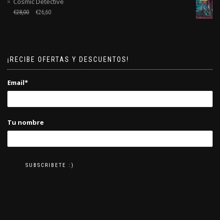
Cosmic Detective
€
28,00
€
26,60
¡RECIBE OFERTAS Y DESCUENTOS!
Email*
Tu nombre