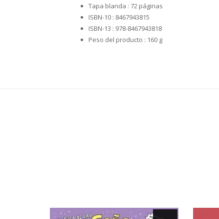
Tapa blanda :
72 páginas
ISBN-10 :
8467943815
ISBN-13 :
978-8467943818
Peso del producto :
160 g