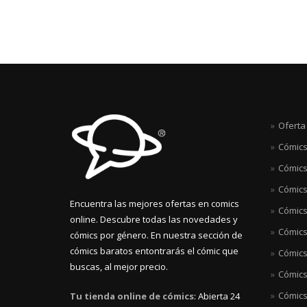
Oferta
Cómics
Cómics
Cómics
Encuentra las mejores ofertas en comics
Cómics 
online. Descubre todas las novedades y
Cómics
cómics por género. En nuestra sección de
cómics baratos entontrarás el cómic que
Cómics
buscas, al mejor precio.
Cómics
Cómics
Tu tienda online de cómics
: Abierta 24