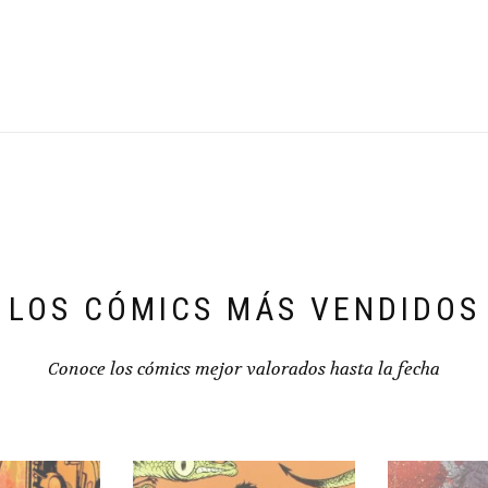
€25,00.
€23,75.
LOS CÓMICS MÁS VENDIDOS
Conoce los cómics mejor valorados hasta la fecha