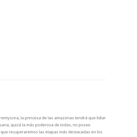
 Themyscira, la princesa de las amazonas tendrá que lidiar
rsaria, quizá la más poderosa de todas, no posee
la que recuperaremos las etapas más destacadas en los