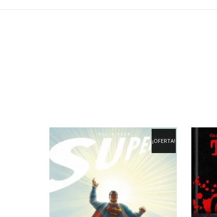
¡OFERTA!