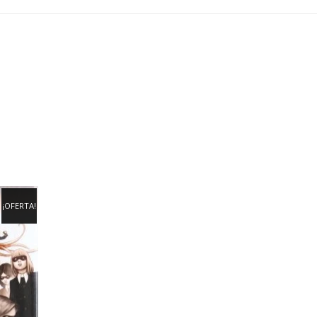
¡OFERTA!