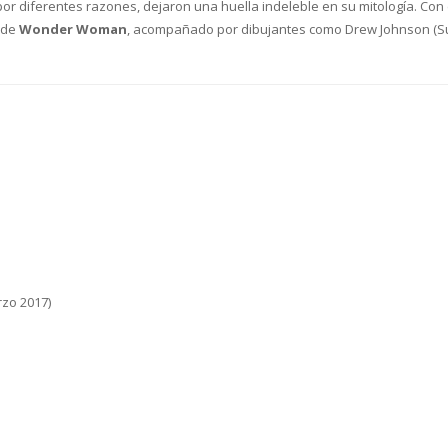
or diferentes razones, dejaron una huella indeleble en su mitología. Con 
s de
Wonder Woman
, acompañado por dibujantes como Drew Johnson (Sup
rzo 2017)