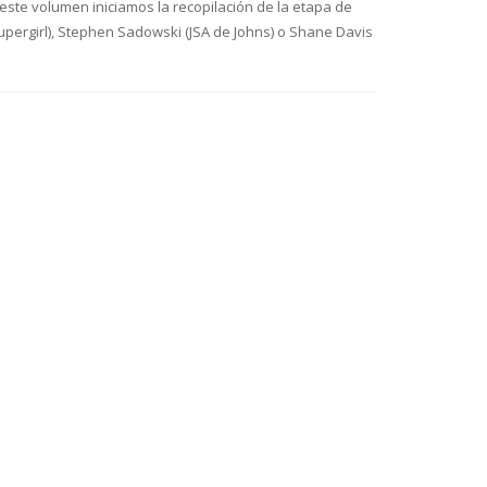
este volumen iniciamos la recopilación de la etapa de
ergirl), Stephen Sadowski (JSA de Johns) o Shane Davis