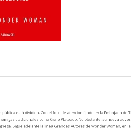
n pública está dividida. Con el foco de atención fijado en la Embajada de
 enemigas tradicionales como Cisne Plateado. No obstante, su nueva adve
a griega. Sigue adelante la línea Grandes Autores de Wonder Woman, en 