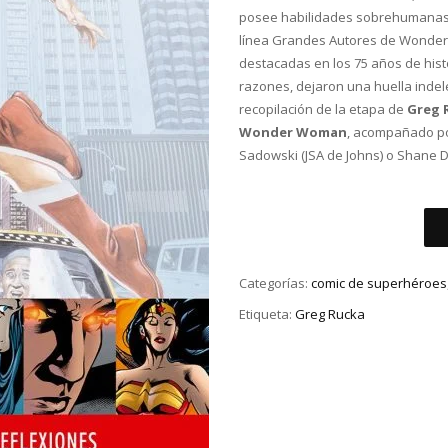
posee habilidades sobrehumanas ni
línea Grandes Autores de Wonder
destacadas en los 75 años de hist
razones, dejaron una huella indel
recopilación de la etapa de
Greg 
Wonder Woman
, acompañado po
Sadowski (JSA de Johns) o Shane D
Categorías:
comic de superhéroes
Etiqueta:
Greg Rucka