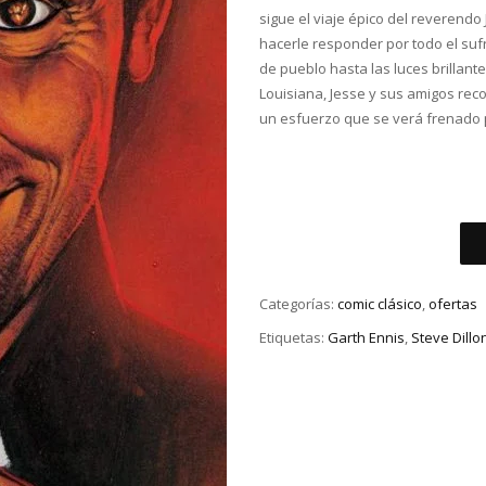
sigue el viaje épico del reverendo
hacerle responder por todo el sufr
de pueblo hasta las luces brillan
Louisiana, Jesse y sus amigos rec
un esfuerzo que se verá frenado po
Categorías:
comic clásico
,
ofertas
Etiquetas:
Garth Ennis
,
Steve Dillo