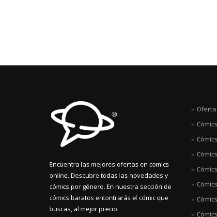
€
Oferta
Cómics
Cómics
Cómics
Encuentra las mejores ofertas en comics
Cómics 
online. Descubre todas las novedades y
Cómics
cómics por género. En nuestra sección de
cómics baratos entontrarás el cómic que
Cómics
buscas, al mejor precio.
Cómics