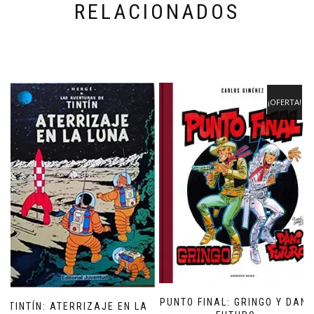
RELACIONADOS
¡OFERTA!
PUNTO FINAL: GRINGO Y DANI
TINTÍN: ATERRIZAJE EN LA