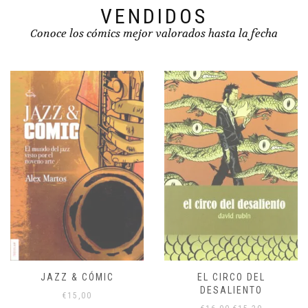
VENDIDOS
Conoce los cómics mejor valorados hasta la fecha
JAZZ & CÓMIC
EL CIRCO DEL
DESALIENTO
€
15,00
El
El