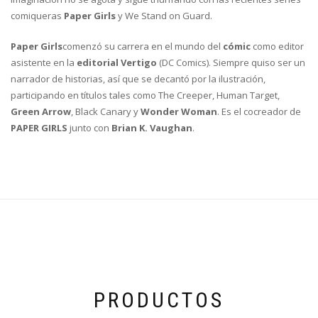
comiqueras
Paper Girls
y We Stand on Guard.
Paper Girls
comenzó su carrera en el mundo del
cómic
como editor
asistente en la
editorial Vertigo
(DC Comics). Siempre quiso ser un
narrador de historias, así que se decantó por la ilustración,
participando en títulos tales como The Creeper, Human Target,
Green Arrow
, Black Canary y
Wonder Woman
. Es el cocreador de
PAPER GIRLS
junto con
Brian K. Vaughan
.
PRODUCTOS