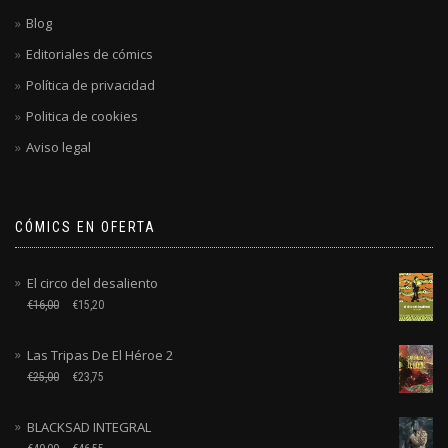
Blog
Editoriales de cómics
Política de privacidad
Politica de cookies
Aviso legal
CÓMICS EN OFERTA
El circo del desaliento
€
16,00
€
15,20
Las Tripas De El Héroe 2
€
25,00
€
23,75
BLACKSAD INTEGRAL