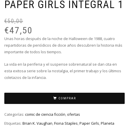
PAPER GIRLS INTEGRAL 1
€
50,00
El
El
pr
pr
€
47,50
or
ac
Unas horas después de la noche de Halloween de 1988, cuatro
er
es
repartidoras de periódicos de doce años descubren la historia más
€5
€4
importante de todos los tiempos.
La vida en la periferia y el suspense sobrenatural se dan cita en
esta exitosa serie sobre la nostalgia, el primer trabajo y los últimos
coletazos de la infancia.
COMPRAR
Categorías:
comic de ciencia ficción
,
ofertas
Etiquetas:
Brian K. Vaughan
,
Fiona Staples
,
Paper Girls
,
Planeta