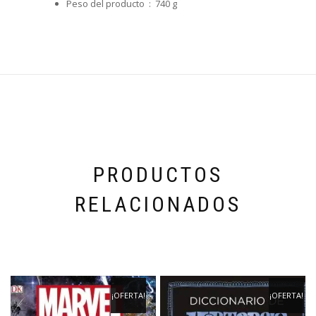
Peso del producto ‏ : ‎
740 g
PRODUCTOS
RELACIONADOS
¡OFERTA!
¡OFERTA!