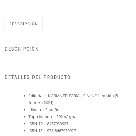
DESCRIPCIÓN
DESCRIPCIÓN
DETALLES DEL PRODUCTO
Editorial ‏ : ‎
NORMA EDITORIAL, S.A.; N.º 1 edición (5
febrero 2021)
Idioma ‏ : ‎
Español
Tapa blanda ‏ : ‎
392 páginas
ISBN-10 ‏ : ‎
8467939923
ISBN-13 ‏ : ‎
978-8467939927