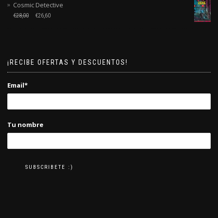
Cosmic Detective
€
28,00
€
26,60
¡RECIBE OFERTAS Y DESCUENTOS!
Email*
Tu nombre