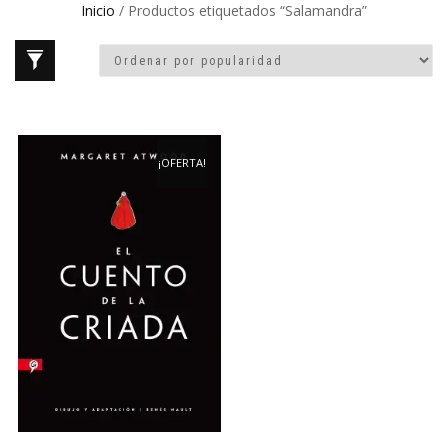
Inicio
/ Productos etiquetados “Salamandra”
¡OFERTA!