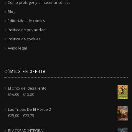
Cómo proteger y almacenar cómics
Blog
Editoriales de cómics
Política de privacidad
Politica de cookies
Aviso legal
CÓMICS EN OFERTA
El circo del desaliento
€
16,00
€
15,20
Las Tripas De El Héroe 2
€
25,00
€
23,75
BLACKSAD INTEGRAL