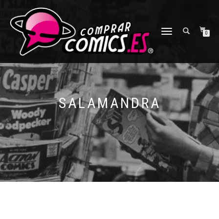
CAMBIAR
0
NAVEGACIÓN
SALAMANDRA