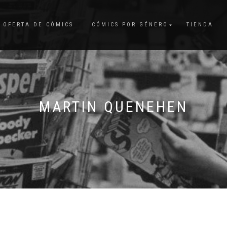
OFERTA DE CÓMICS
CÓMICS POR GÉNERO
TIENDA
MARTIN QUENEHEN