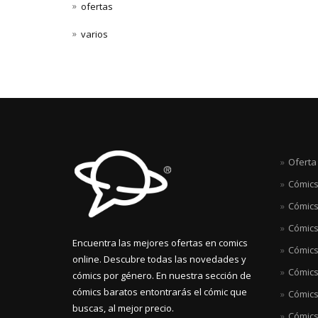
ofertas
varios
Oferta
Cómics
Cómics
Cómics
Encuentra las mejores ofertas en comics
Cómics 
online. Descubre todas las novedades y
Cómics
cómics por género. En nuestra sección de
cómics baratos entontrarás el cómic que
Cómics
buscas, al mejor precio.
Cómics