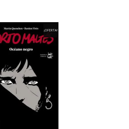
¡OFERTA!