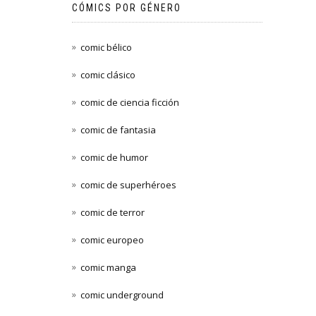
CÓMICS POR GÉNERO
comic bélico
comic clásico
comic de ciencia ficción
comic de fantasia
comic de humor
comic de superhéroes
comic de terror
comic europeo
comic manga
comic underground