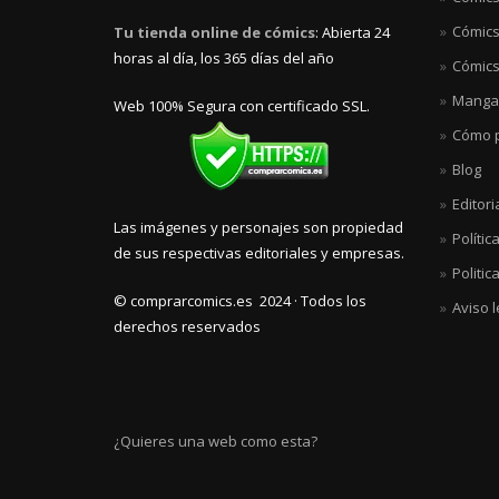
Cómics
Tu tienda online de cómics
: Abierta 24
horas al día, los 365 días del año
Cómics
Manga
Web 100% Segura con certificado SSL.
Cómo p
Blog
Editori
Las imágenes y personajes son propiedad
Polític
de sus respectivas editoriales y empresas.
Politic
© comprarcomics.es 2024 · Todos los
Aviso l
derechos reservados
¿Quieres una web como esta?