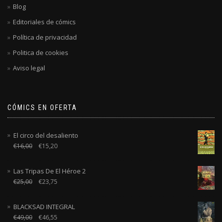
Blog
Editoriales de cómics
Política de privacidad
Politica de cookies
Aviso legal
CÓMICS EN OFERTA
El circo del desaliento
€
16,00
€
15,20
Las Tripas De El Héroe 2
€
25,00
€
23,75
BLACKSAD INTEGRAL
€
49,00
€
46,55