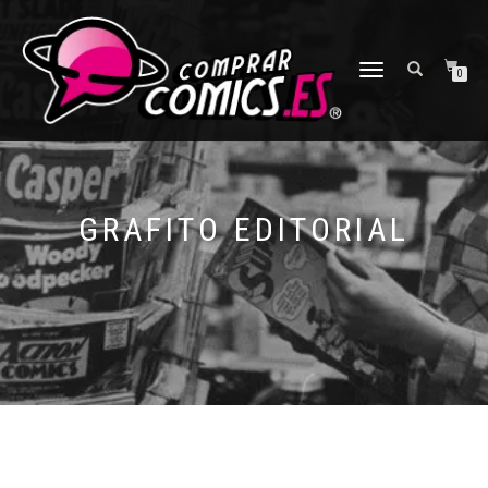
CAMBIAR
0
NAVEGACIÓN
GRAFITO EDITORIAL