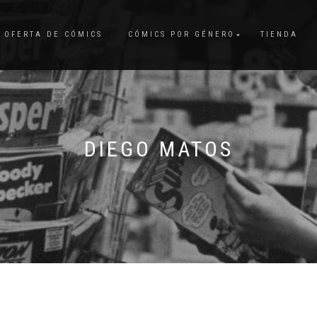
OFERTA DE CÓMICS
CÓMICS POR GÉNERO
TIENDA
DIEGO MATOS