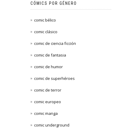
CÓMICS POR GÉNERO
comic bélico
comic clásico
comic de ciencia ficción
comic de fantasia
comic de humor
comic de superhéroes
comic de terror
comic europeo
comic manga
comic underground