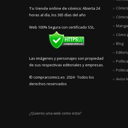
Cómics
Tu tienda online de cómics
: Abierta 24
horas al día, los 365 días del año
Cómics
Manga
Web 100% Segura con certificado SSL.
Cómo p
Blog
Editori
Las imágenes y personajes son propiedad
Polític
de sus respectivas editoriales y empresas.
Politic
© comprarcomics.es 2024 · Todos los
Aviso l
derechos reservados
¿Quieres una web como esta?