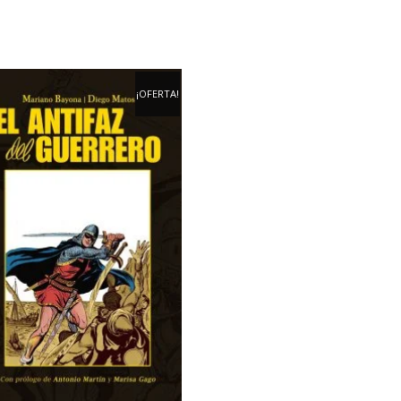
¡OFERTA!