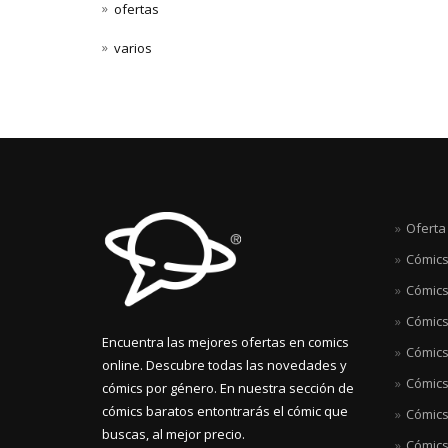
ofertas
varios
Oferta
Cómics
Cómics
Cómics
Encuentra las mejores ofertas en comics
Cómics 
online. Descubre todas las novedades y
Cómics
cómics por género. En nuestra sección de
cómics baratos entontrarás el cómic que
Cómics
buscas, al mejor precio.
Cómics